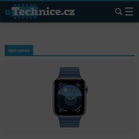
Hledat
WATCHOS6