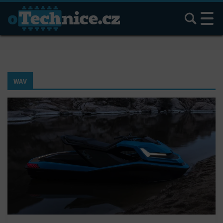
Hledat
WAV