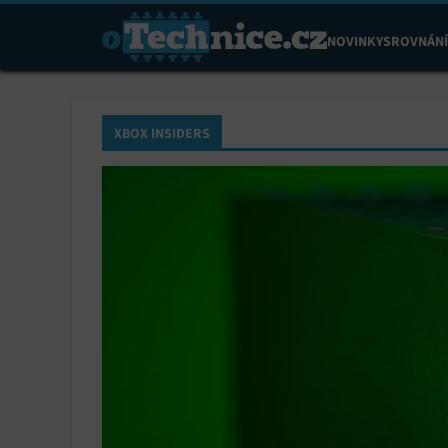
NOVINKY
SROVNÁNÍ
XBOX INSIDERS