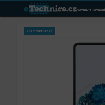
NOVINKY
SROVNÁNÍ
XDA DEVELOPERS