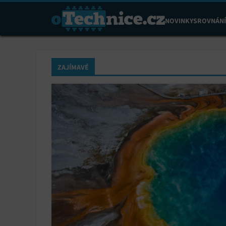
NOVINKY
SROVNÁNÍ
ZAJÍMAVÉ