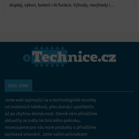
displej, výkon, baterii i AI funkce. Výhody, nevýhody i
hodnocení najdete v recenzi.
KDO JSME
Jsme web zajímající se o technologické novinky
od mobilních telefonů, přes domácí spotřebiče
až po chytrou domácnost. Denně vám přinášíme
aktuality ze světa technického pokroku,
recenzujeme pro vás nové produkty a přinášíme
zajímavá srovnání. Jsme vaším průvodcem