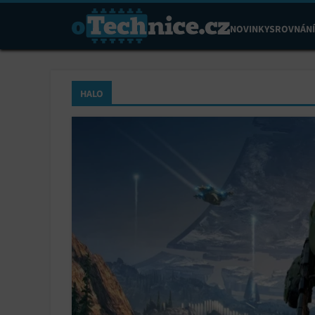
NOVINKY
SROVNÁNÍ
HALO