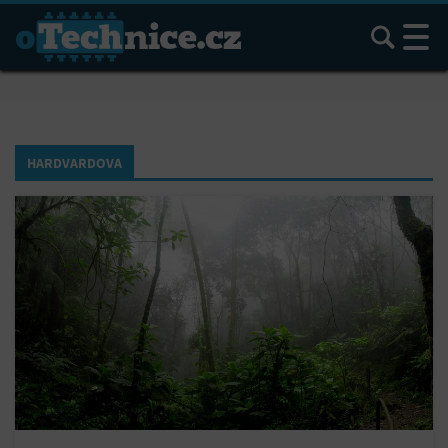
Hledat
HARDVARDOVA