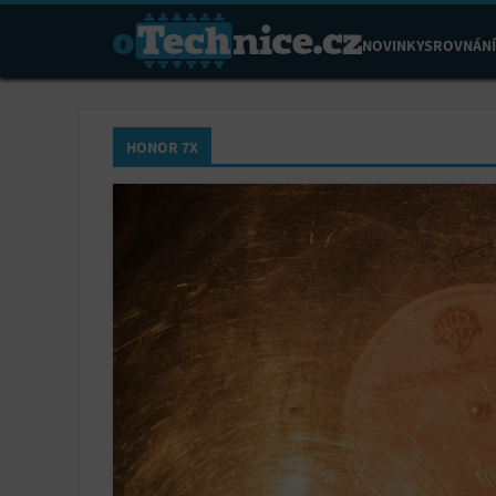
NOVINKY
SROVNÁNÍ
HONOR 7X