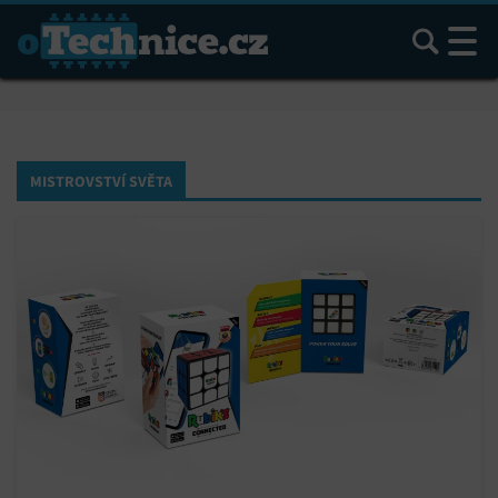
Hledat
MISTROVSTVÍ SVĚTA