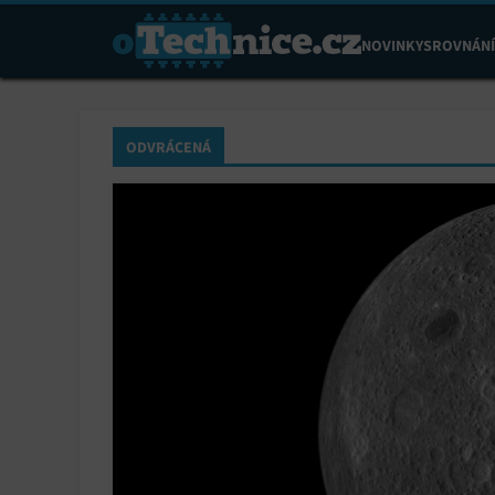
NOVINKY
SROVNÁNÍ
ODVRÁCENÁ