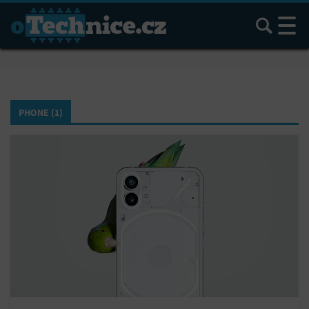
Hledat
PHONE (1)