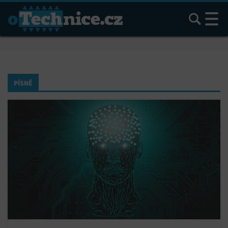
Hledat
PÍSNĚ