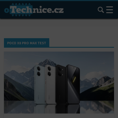
Hledat
POCO X8 PRO MAX TEST