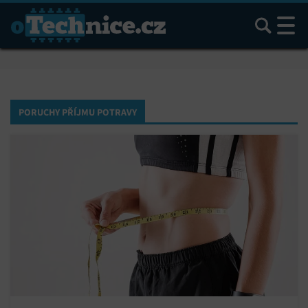
Hledat
PORUCHY PŘÍJMU POTRAVY