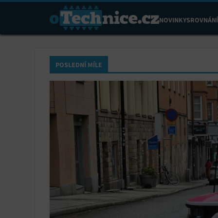
NOVINKY
SROVNÁNÍ
POSLEDNÍ MÍLE