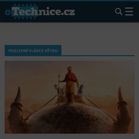
Hledat
POSLEDNÍ VLÁDCE VĚTRU