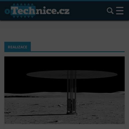
Hledat
REALIZACE