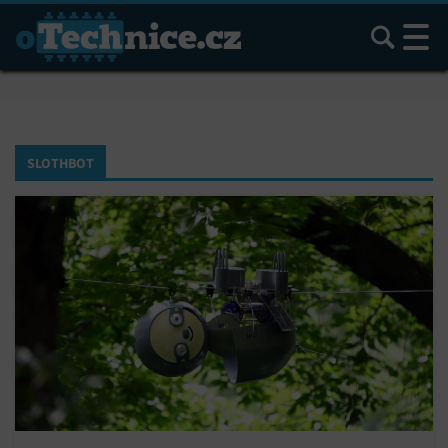
Hledat
SLOTHBOT