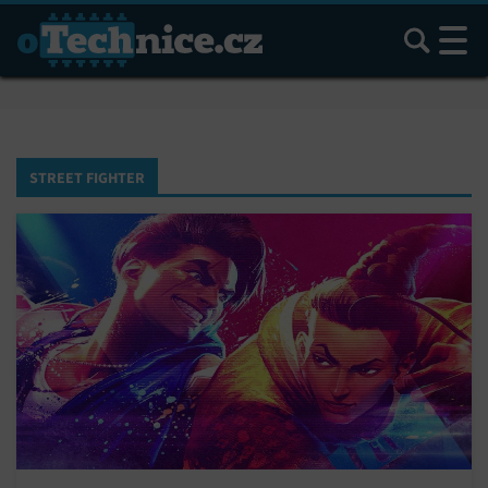
Hledat
STREET FIGHTER