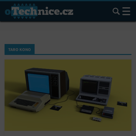
Hledat
TARO KONO