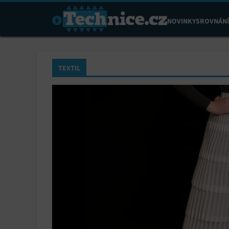
NOVINKY
SROVNÁNÍ
TEXTIL