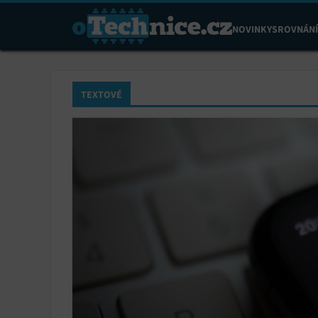
NOVINKY
SROVNÁNÍ
TEXTOVÉ