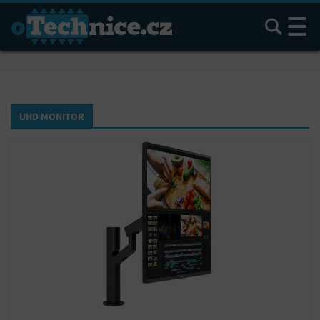
Hledat
UHD MONITOR