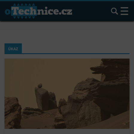
Hledat
ÚKAZ