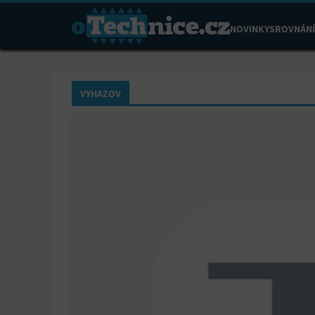
NOVINKY
SROVNÁNÍ
VYHAZOV