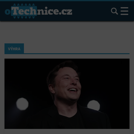
Hledat
VÝHRA