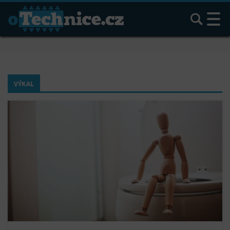
Hledat
VÝKAL