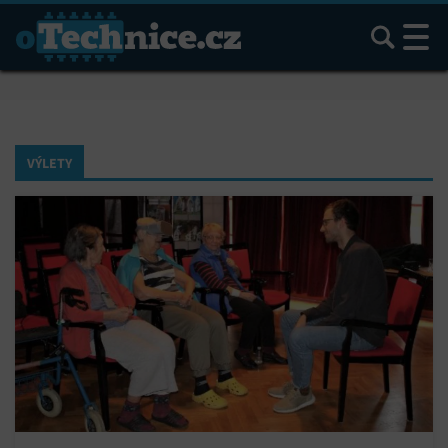
Hledat
VÝLETY