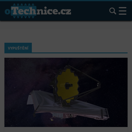
Hledat
VYPUŠTĚNÍ