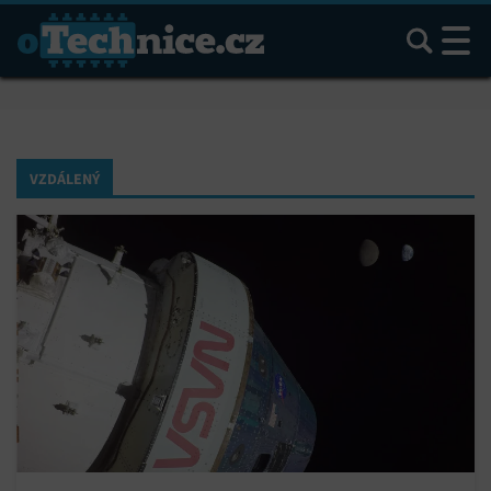
Hledat
VZDÁLENÝ