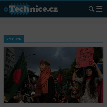
Hledat
VZPOURA