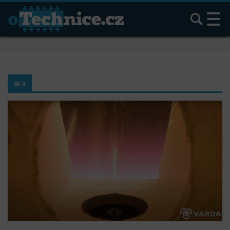
Hledat
W-1