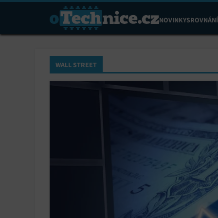
NOVINKY
SROVNÁNÍ
WALL STREET