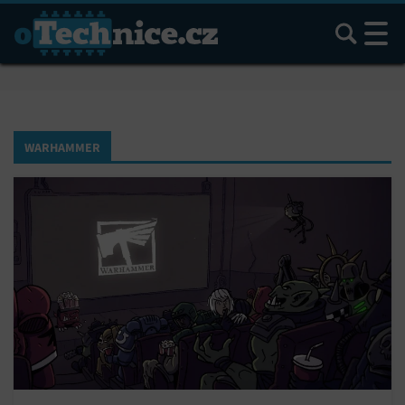
Hledat
WARHAMMER