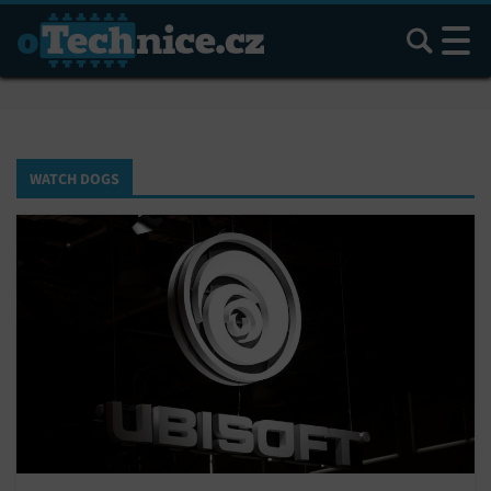
Hledat
WATCH DOGS