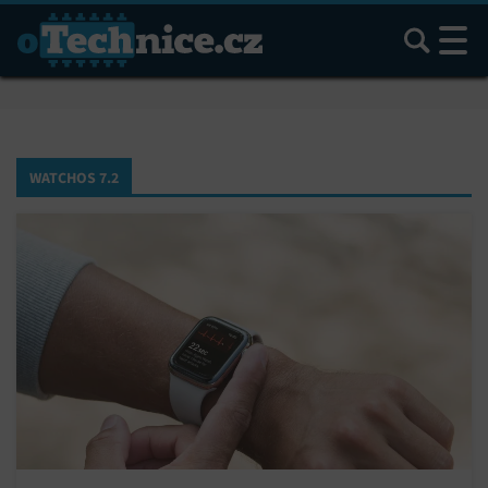
Hledat
WATCHOS 7.2