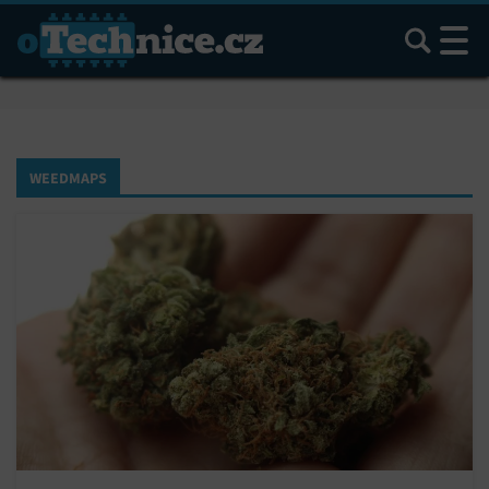
Hledat
WEEDMAPS