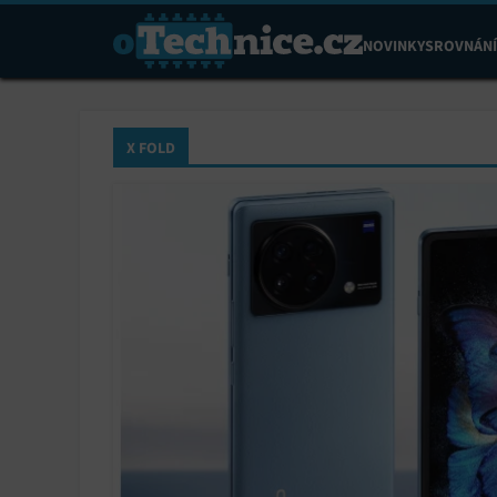
NOVINKY
SROVNÁNÍ
X FOLD