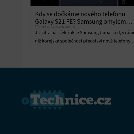
Funkce
Kdy se dočkáme nového telefonu
Galaxy S21 FE? Samsung omylem
Přiřazo
zařízen
Úterý 10. 08. 2021
Samuel
zveřejnil jeho fotografii
Již zítra nás čeká akce Samsung Unpacked, v rám
Zajiště
níž korejská společnost představí nové telefony
Poskyto
Galaxy Z Fold 3 a Flip 3.
ochrany