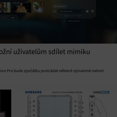
ožní uživatelům sdílet mimiku
sion Pro bude zpočátku postrádat některé významné nativní