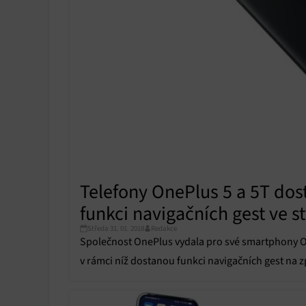
Telefony OnePlus 5 a 5T do
funkci navigačních gest ve s
Středa 31. 01. 2018
Redakce
Společnost OnePlus vydala pro své smartphony 
v rámci níž dostanou funkci navigačních gest na 