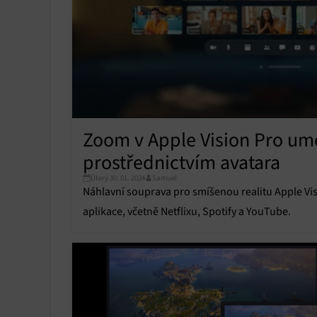
Zoom v Apple Vision Pro um
prostřednictvím avatara
Úterý 30. 01. 2024
Samuel
Náhlavní souprava pro smíšenou realitu Apple Vi
aplikace, včetně Netflixu, Spotify a YouTube.