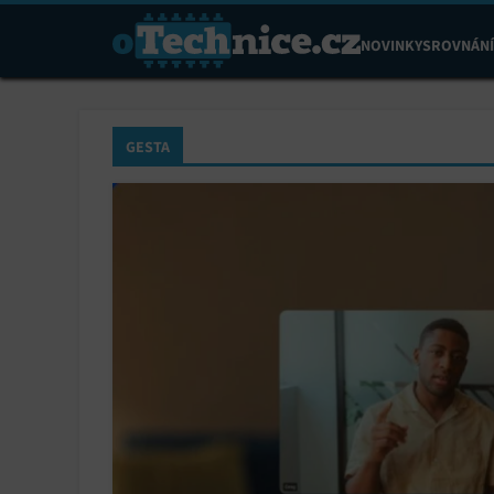
NOVINKY
SROVNÁNÍ
GESTA