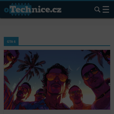
Hledat
GTA 6