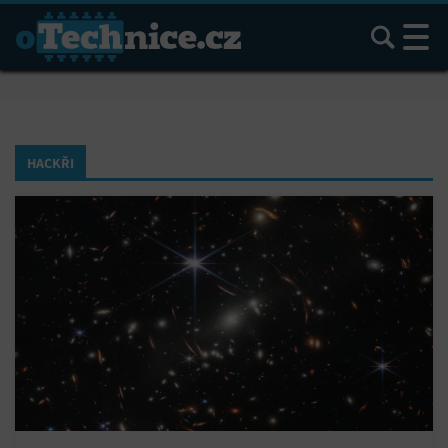
Hledat
HACKŘI