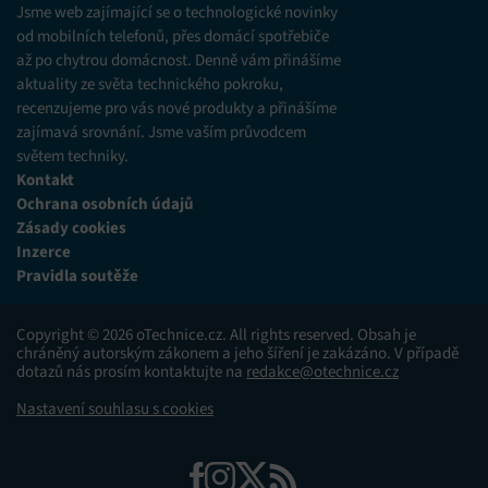
Jsme web zajímající se o technologické novinky
od mobilních telefonů, přes domácí spotřebiče
až po chytrou domácnost. Denně vám přinášíme
aktuality ze světa technického pokroku,
recenzujeme pro vás nové produkty a přinášíme
zajímavá srovnání. Jsme vaším průvodcem
světem techniky.
Kontakt
Ochrana osobních údajů
Zásady cookies
Inzerce
Pravidla soutěže
Copyright © 2026 oTechnice.cz. All rights reserved. Obsah je
chráněný autorským zákonem a jeho šíření je zakázáno. V případě
dotazů nás prosím kontaktujte na
redakce@otechnice.cz
Nastavení souhlasu s cookies