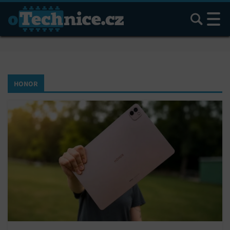
Hledat
HONOR