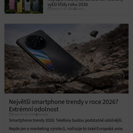
vyšší třídy roku 2026
Úterý 03. 03. 2026
Ivana
Největší smartphone trendy v roce 2026?
Extrémní odolnost
Úterý 10. 02. 2026
Monika
Smartphone trendy 2026: Telefony budou podstatně odolnější.
Nejde jen o marketing výrobců, nařizuje to také Evropská unie.