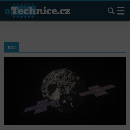
Hledat
KOV