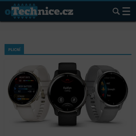
Hledat
PLICNÍ