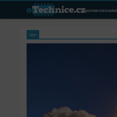
NOVINKY
SROVNÁNÍ
ULA