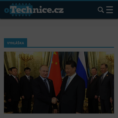
Hledat
VYHLÁŠKA