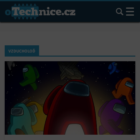
Hledat
VZDUCHOLOĎ