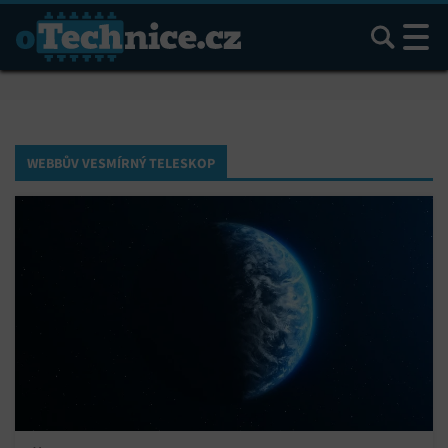
Hledat
WEBBŮV VESMÍRNÝ TELESKOP